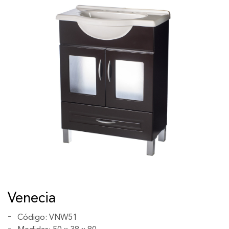
Venecia
Código: VNW51