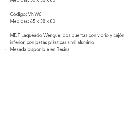
Medidas: 50 x 38 x 80
Código: VNW61
Medidas: 65 x 38 x 80
MDF Laqueado Wengue, dos puertas con vidrio y cajón
inferior, con patas plásticas simil aluminio
Mesada disponible en Resina